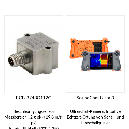
PCB-3743G112G
SoundCam Ultra 3
Beschleunigungssensor
Ultraschall-Kamera:
Intuitive
Messbereich ±2 g pk (±19,6 m/s²
Echtzeit-Ortung von Schall- und
pk)
Ultraschallquellen.