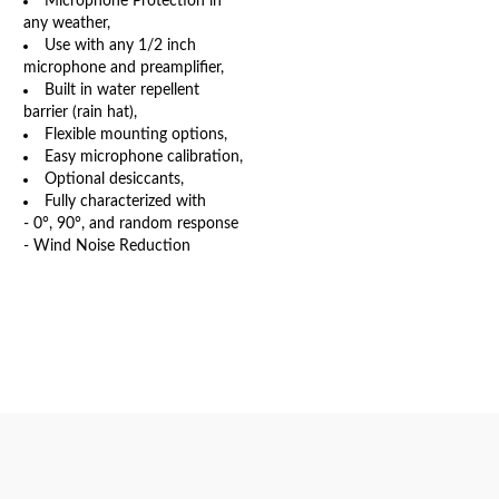
Microphone Protection in
any weather,
Use with any 1/2 inch
microphone and preamplifier,
Built in water repellent
barrier (rain hat),
Flexible mounting options,
Easy microphone calibration,
Optional desiccants,
Fully characterized with
- 0°, 90°, and random response
- Wind Noise Reduction