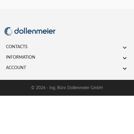

CONTACTS

INFORMATION

ACCOUNT
© 2026 - Ing. Büro Dollenmeier GmbH