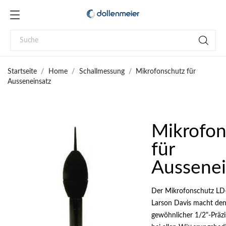
Startseite
Home
Schallmessung
Mikrofonschutz für
Ausseneinsatz
Mikrofon
für
Aussenei
Der Mikrofonschutz L
Larson Davis macht den
gewöhnlicher 1/2"-Präzi