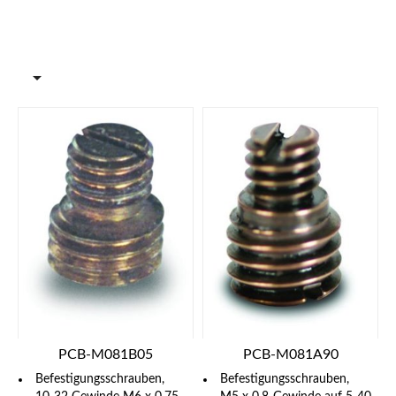

PCB-M081B05
PCB-M081A90
Befestigungsschrauben,
Befestigungsschrauben,