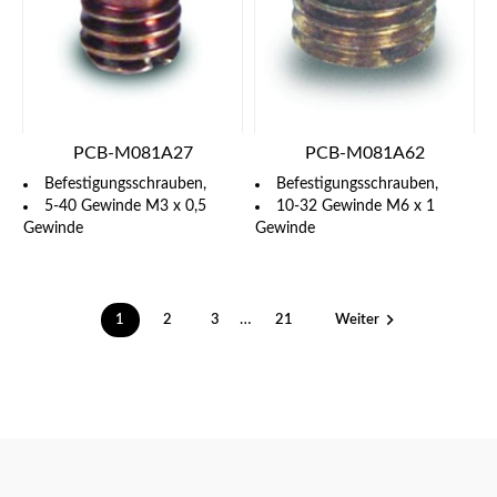
PCB-M081A27
PCB-M081A62
Befestigungsschrauben,
Befestigungsschrauben,
5-40 Gewinde M3 x 0,5
10-32 Gewinde M6 x 1
Gewinde
Gewinde

…
1
2
3
21
Weiter