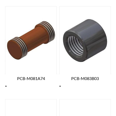
PCB-M081A74
PCB-M083B03