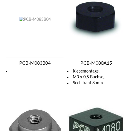
PCB-M083B04
PCB-M080A15
Klebemontage,
M3 x 0,5 Buchse,.
Sechskant 8 mm