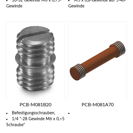
10-32 Gewinde M6 x 0,75-
M5 x 0,8-Gewinde auf 5-40-
Gewinde
Gewinde
PCB-M081B20
PCB-M081A70
Befestigungsschrauben,
1/4 "-28 Gewinde M6 x 0,<5
Schraube"