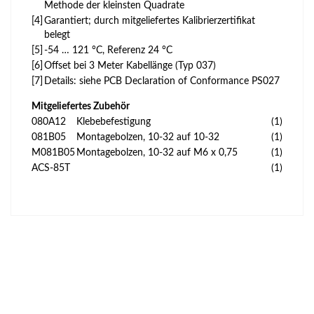
Methode der kleinsten Quadrate
[4]
Garantiert; durch mitgeliefertes Kalibrierzertifikat
belegt
[5]
-54 … 121 °C, Referenz 24 °C
[6]
Offset bei 3 Meter Kabellänge (Typ 037)
[7]
Details: siehe PCB Declaration of Conformance PS027
Mitgeliefertes Zubehör
080A12
Klebebefestigung
(1)
081B05
Montagebolzen, 10-32 auf 10-32
(1)
M081B05
Montagebolzen, 10-32 auf M6 x 0,75
(1)
ACS-85T
(1)