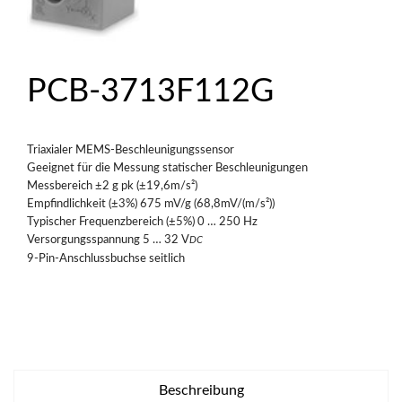
PCB-3713F112G
Triaxialer MEMS-Beschleunigungssensor
Geeignet für die Messung statischer Beschleunigungen
Messbereich ±2 g pk (±19,6m/s²)
Empfindlichkeit (±3%) 675 mV/g (68,8mV/(m/s²))
Typischer Frequenzbereich (±5%) 0 … 250 Hz
Versorgungsspannung 5 … 32 V
DC
9-Pin-Anschlussbuchse seitlich
Beschreibung