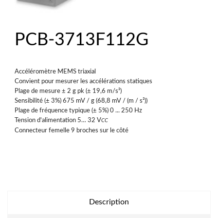
PCB-3713F112G
Accéléromètre MEMS triaxial
Convient pour mesurer les accélérations statiques
Plage de mesure ± 2 g pk (± 19,6 m/s²)
Sensibilité (± 3%) 675 mV / g (68,8 mV / (m / s²))
Plage de fréquence typique (± 5%) 0 ... 250 Hz
Tension d'alimentation 5… 32 V
CC
Connecteur femelle 9 broches sur le côté
Description