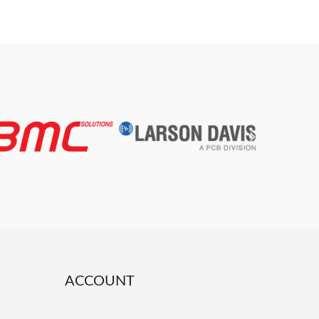

ACCOUNT