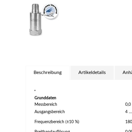
Beschreibung
Artikeldetails
Anh
"
Grunddaten
Messbereich
0,0
Ausgangsbereich
4 …
Frequenzbereich (±10 %)
180