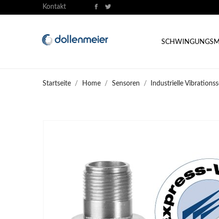
Kontakt
SCHWINGUNGSM
Startseite
Home
Sensoren
Industrielle Vibrations