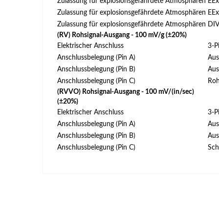
Zulassung für explosionsgefährdete Atmosphären
EEx
Zulassung für explosionsgefährdete Atmosphären
EEx
Zulassung für explosionsgefährdete Atmosphären
DIV 
(RV) Rohsignal-Ausgang - 100 mV/g (±20%)
Elektrischer Anschluss
3-P
Anschlussbelegung (Pin A)
Aus
Anschlussbelegung (Pin B)
Aus
Anschlussbelegung (Pin C)
Roh
(RVVO) Rohsignal-Ausgang - 100 mV/(in/sec)
(±20%)
Elektrischer Anschluss
3-P
Anschlussbelegung (Pin A)
Aus
Anschlussbelegung (Pin B)
Aus
Anschlussbelegung (Pin C)
Sch