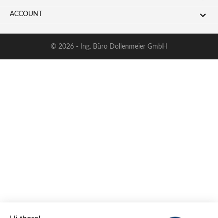

ACCOUNT
© 2026 - Ing. Büro Dollenmeier GmbH