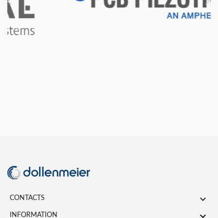



CONTACTS

INFORMATION