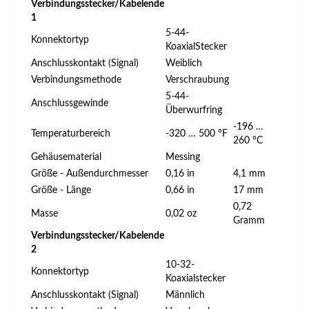
Verbindungsstecker/Kabelende
1
5-44-
Konnektortyp
KoaxialStecker
Anschlusskontakt (Signal)
Weiblich
Verbindungsmethode
Verschraubung
5-44-
Anschlussgewinde
Überwurfring
-196 …
Temperaturbereich
-320 … 500 °F
260 °C
Gehäusematerial
Messing
Größe - Außendurchmesser
0,16 in
4,1 mm
Größe - Länge
0,66 in
17 mm
0,72
Masse
0,02 oz
Gramm
Verbindungsstecker/Kabelende
2
10-32-
Konnektortyp
Koaxialstecker
Anschlusskontakt (Signal)
Männlich