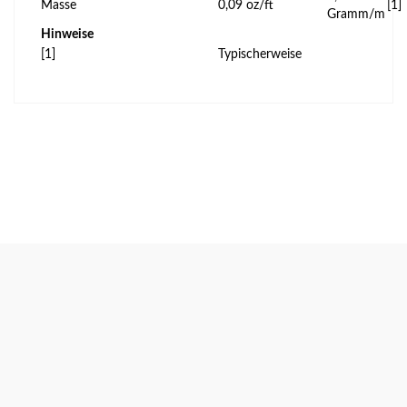
Masse
0,09 oz/ft
[1]
Gramm/m
Hinweise
[1]
Typischerweise