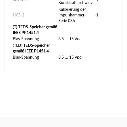
Kunststoff, schwarz
Kalibrierung der
HCS-2
Impulshammer-
-1
Serie 086
(T) TEDS-Speicher gemäß
IEEE PP1451.4
Bias-Spannung
8,5 … 15 V
DC
(TLD) TEDS-Speicher
gemäß IEEE P1451.4
Bias-Spannung
8,5 … 15 V
DC