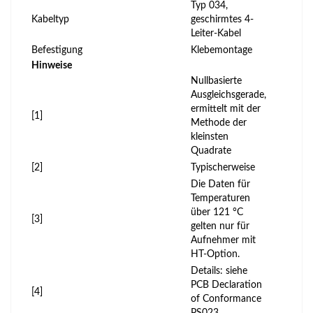
Typ 034,
Kabeltyp
geschirmtes 4-
Leiter-Kabel
Befestigung
Klebemontage
Hinweise
Nullbasierte
Ausgleichsgerade,
ermittelt mit der
[1]
Methode der
kleinsten
Quadrate
[2]
Typischerweise
Die Daten für
Temperaturen
über 121 °C
[3]
gelten nur für
Aufnehmer mit
HT-Option.
Details: siehe
PCB Declaration
[4]
of Conformance
PS023