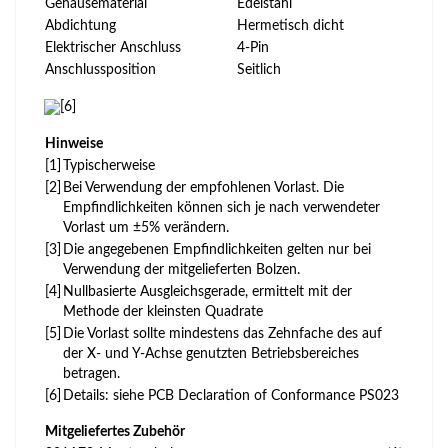
Gehäusematerial
Edelstahl
Abdichtung
Hermetisch dicht
Elektrischer Anschluss
4-Pin
Anschlussposition
Seitlich
[6]
Hinweise
[1]
Typischerweise
[2]
Bei Verwendung der empfohlenen Vorlast. Die
Empfindlichkeiten können sich je nach verwendeter
Vorlast um ±5% verändern.
[3]
Die angegebenen Empfindlichkeiten gelten nur bei
Verwendung der mitgelieferten Bolzen.
[4]
Nullbasierte Ausgleichsgerade, ermittelt mit der
Methode der kleinsten Quadrate
[5]
Die Vorlast sollte mindestens das Zehnfache des auf
der X- und Y-Achse genutzten Betriebsbereiches
betragen.
[6]
Details: siehe PCB Declaration of Conformance PS023
Mitgeliefertes Zubehör