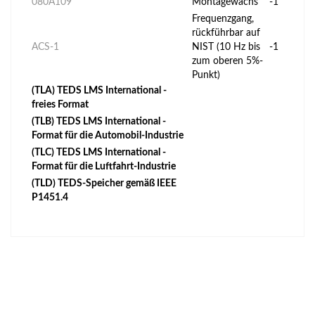
080A109
Montagewachs
-1
Frequenzgang,
rückführbar auf
ACS-1
NIST (10 Hz bis
-1
zum oberen 5%-
Punkt)
(TLA) TEDS LMS International -
freies Format
(TLB) TEDS LMS International -
Format für die Automobil-Industrie
(TLC) TEDS LMS International -
Format für die Luftfahrt-Industrie
(TLD) TEDS-Speicher gemäß IEEE
P1451.4