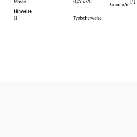
Masse
0,09 oz/ft
[1]
Gramm/m
Hinweise
[1]
Typischerweise