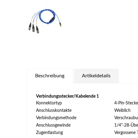
Beschreibung
Artikeldetails
Verbindungsstecker/Kabelende 1
Konnektortyp
4-Pin-Stecke
Anschlusskontakte
Weiblich
Verbindungsmethode
Verschraub
Anschlussgewinde
1/4"-28-Übe
Zugentlastung
Vergossene T