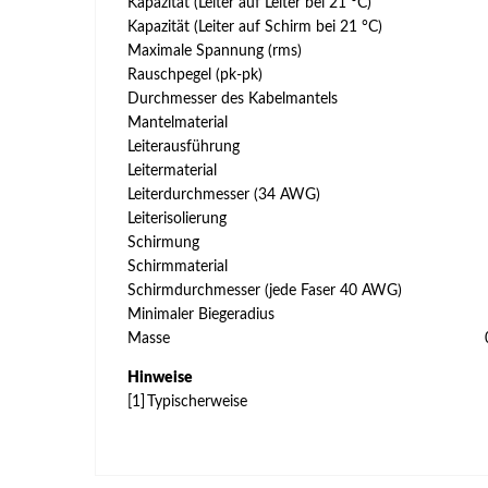
Kapazität (Leiter auf Leiter bei 21 °C)
Kapazität (Leiter auf Schirm bei 21 °C)
Maximale Spannung (rms)
Rauschpegel (pk-pk)
Durchmesser des Kabelmantels
Mantelmaterial
Leiterausführung
Leitermaterial
Leiterdurchmesser (34 AWG)
Leiterisolierung
Schirmung
Schirmmaterial
Schirmdurchmesser (jede Faser 40 AWG)
Minimaler Biegeradius
Masse
Hinweise
[1]
Typischerweise