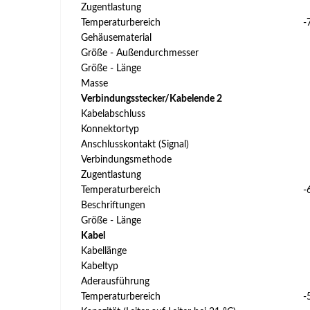
Zugentlastung
Temperaturbereich
-
Gehäusematerial
Größe - Außendurchmesser
Größe - Länge
Masse
Verbindungsstecker/Kabelende 2
Kabelabschluss
Konnektortyp
Anschlusskontakt (Signal)
Verbindungsmethode
Zugentlastung
Temperaturbereich
-
Beschriftungen
Größe - Länge
Kabel
Kabellänge
Kabeltyp
Aderausführung
Temperaturbereich
-