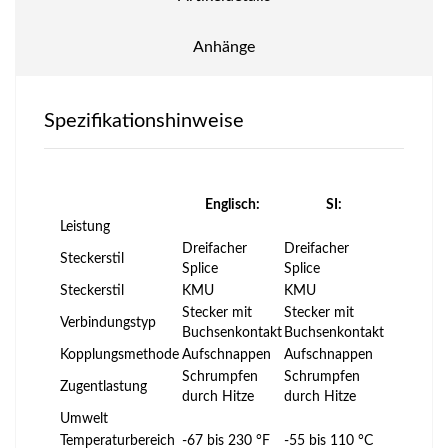
Anhänge
Spezifikationshinweise
Englisch:
SI:
Leistung
Dreifacher
Dreifacher
Steckerstil
Splice
Splice
Steckerstil
KMU
KMU
Stecker mit
Stecker mit
Verbindungstyp
Buchsenkontakt
Buchsenkontakt
Kopplungsmethode
Aufschnappen
Aufschnappen
Schrumpfen
Schrumpfen
Zugentlastung
durch Hitze
durch Hitze
Umwelt
Temperaturbereich
-67 bis 230 °F
-55 bis 110 °C