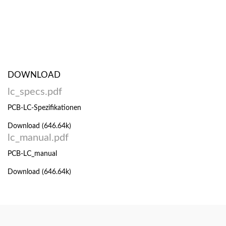
DOWNLOAD
lc_specs.pdf
PCB-LC-Spezifikationen
Download (646.64k)
lc_manual.pdf
PCB-LC_manual
Download (646.64k)