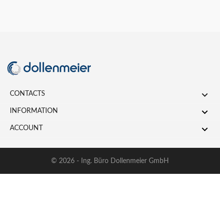

CONTACTS

INFORMATION

ACCOUNT
© 2026 - Ing. Büro Dollenmeier GmbH