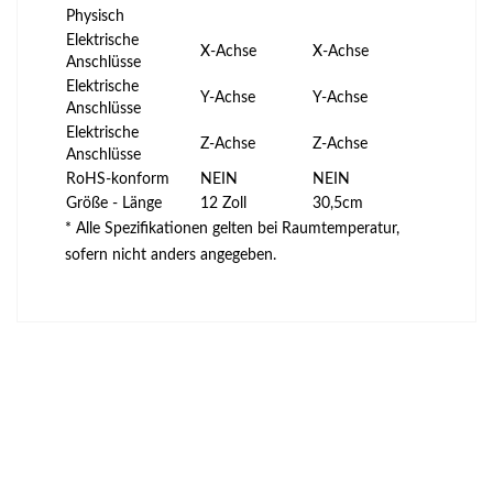
Physisch
Elektrische
X-Achse
X-Achse
Anschlüsse
Elektrische
Y-Achse
Y-Achse
Anschlüsse
Elektrische
Z-Achse
Z-Achse
Anschlüsse
RoHS-konform
NEIN
NEIN
Größe - Länge
12 Zoll
30,5cm
* Alle Spezifikationen gelten bei Raumtemperatur,
sofern nicht anders angegeben.