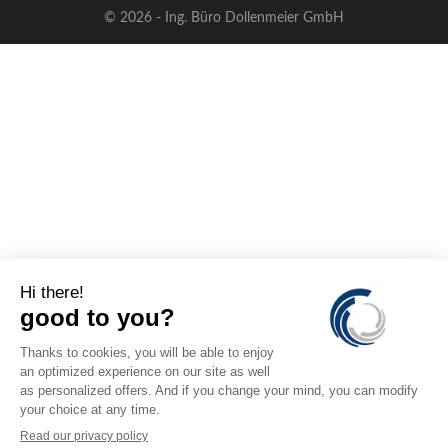
© 2026 - Ing. Büro Dollenmeier GmbH