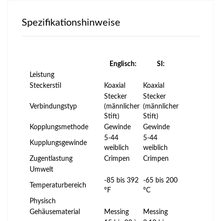
Spezifikationshinweise
Englisch:
SI:
Leistung
Steckerstil
Koaxial
Koaxial
Stecker
Stecker
Verbindungstyp
(männlicher
(männlicher
Stift)
Stift)
Kopplungsmethode
Gewinde
Gewinde
5-44
5-44
Kupplungsgewinde
weiblich
weiblich
Zugentlastung
Crimpen
Crimpen
Umwelt
-85 bis 392
-65 bis 200
Temperaturbereich
°F
°C
Physisch
Gehäusematerial
Messing
Messing