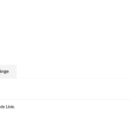
änge
de Linie.