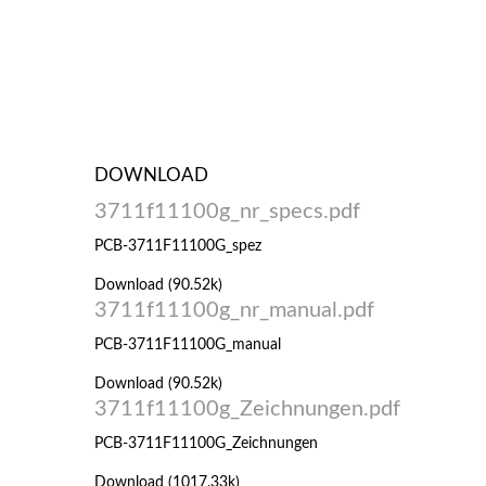
DOWNLOAD
3711f11100g_nr_specs.pdf
PCB-3711F11100G_spez
Download (90.52k)
3711f11100g_nr_manual.pdf
PCB-3711F11100G_manual
Download (90.52k)
3711f11100g_Zeichnungen.pdf
PCB-3711F11100G_Zeichnungen
Download (1017.33k)