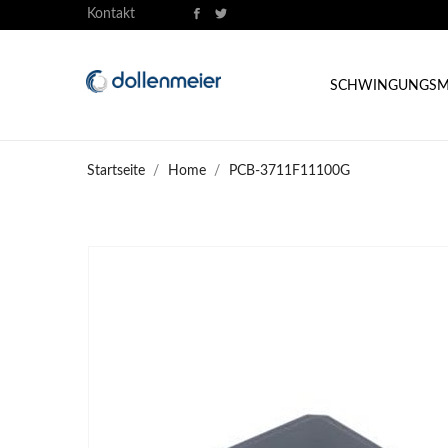
Kontakt
SCHWINGUNGSM
Startseite
Home
PCB-3711F11100G