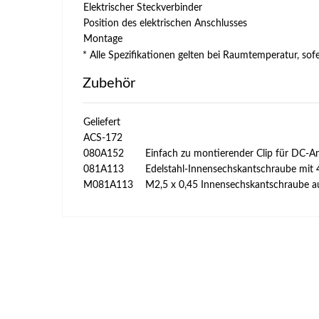
Elektrischer Steckverbinder
Position des elektrischen Anschlusses
Montage
* Alle Spezifikationen gelten bei Raumtemperatur, sof
Zubehör
Geliefert
ACS-172
080A152
Einfach zu montierender Clip für DC-
081A113
Edelstahl-Innensechskantschraube mit 
M081A113
M2,5 x 0,45 Innensechskantschraube aus