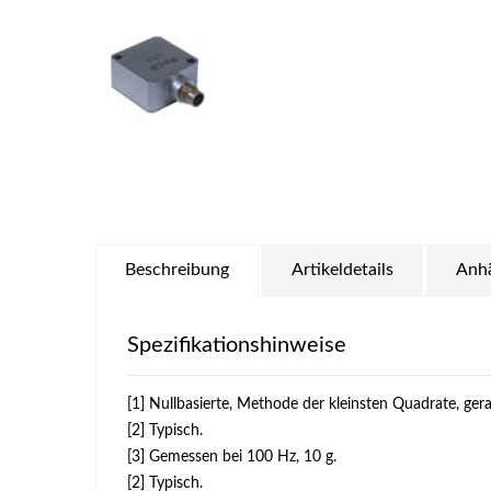
Beschreibung
Artikeldetails
Anh
Spezifikationshinweise
[1] Nullbasierte, Methode der kleinsten Quadrate, gera
[2] Typisch.
[3] Gemessen bei 100 Hz, 10 g.
[2] Typisch.