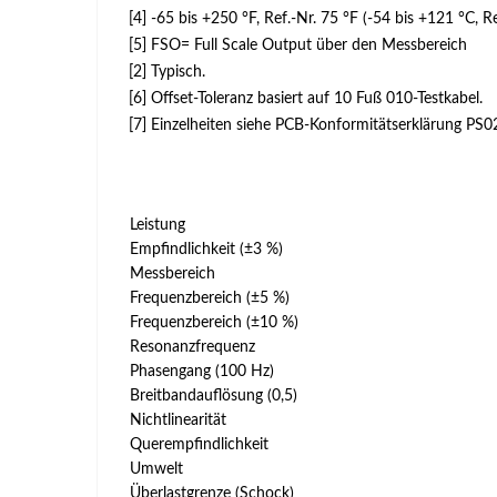
[4] -65 bis +250 °F, Ref.-Nr. 75 °F (-54 bis +121 °C, R
[5] FSO= Full Scale Output über den Messbereich
[2] Typisch.
[6] Offset-Toleranz basiert auf 10 Fuß 010-Testkabel.
[7] Einzelheiten siehe PCB-Konformitätserklärung PS0
Leistung
Empfindlichkeit (±3 %)
Messbereich
Frequenzbereich (±5 %)
Frequenzbereich (±10 %)
Resonanzfrequenz
Phasengang (100 Hz)
Breitbandauflösung (0,5)
Nichtlinearität
Querempfindlichkeit
Umwelt
Überlastgrenze (Schock)