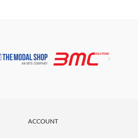

ACCOUNT