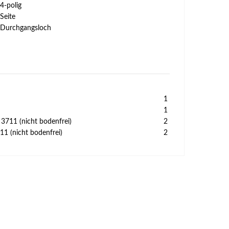
4-polig
Seite
Durchgangsloch
1
1
3711 (nicht bodenfrei)
2
11 (nicht bodenfrei)
2