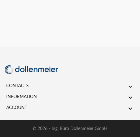

CONTACTS

INFORMATION

ACCOUNT
© 2026 - Ing. Büro Dollenmeier GmbH