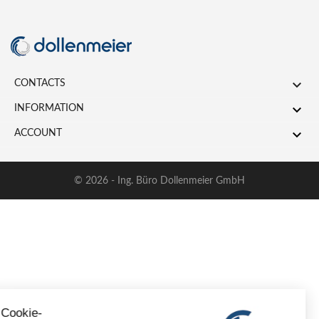

CONTACTS

INFORMATION

ACCOUNT
© 2026 - Ing. Büro Dollenmeier GmbH