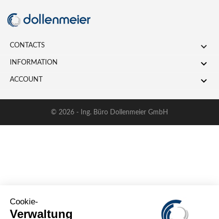

CONTACTS

INFORMATION

ACCOUNT
© 2026 - Ing. Büro Dollenmeier GmbH