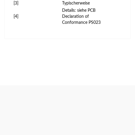
[3]
Typischerweise
Details: siehe PCB
[4]
Declaration of
Conformance PS023