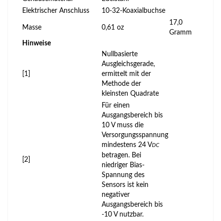
Elektrischer Anschluss
10-32-Koaxialbuchse
17,0
Masse
0,61 oz
Gramm
Hinweise
Nullbasierte
Ausgleichsgerade,
[1]
ermittelt mit der
Methode der
kleinsten Quadrate
Für einen
Ausgangsbereich bis
10 V muss die
Versorgungsspannung
mindestens 24 V
DC
betragen. Bei
[2]
niedriger Bias-
Spannung des
Sensors ist kein
negativer
Ausgangsbereich bis
-10 V nutzbar.