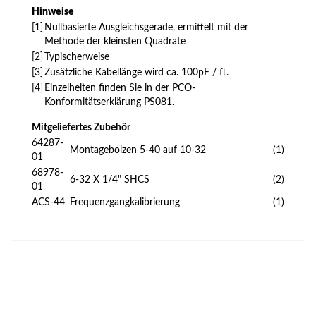
Hinweise
[1]
Nullbasierte Ausgleichsgerade, ermittelt mit der
Methode der kleinsten Quadrate
[2]
Typischerweise
[3]
Zusätzliche Kabellänge wird ca. 100pF / ft.
[4]
Einzelheiten finden Sie in der PCO-
Konformitätserklärung PS081.
Mitgeliefertes Zubehör
64287-
Montagebolzen 5-40 auf 10-32
(1)
01
68978-
6-32 X 1/4" SHCS
(2)
01
ACS-44
Frequenzgangkalibrierung
(1)