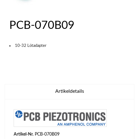
PCB-070B09
10-32 Lötadapter
Artikeldetails
Artikel-Nr.
PCB-070B09