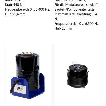
Modalshaker,
Dual-Purpose-Shaker,
entspricht. Ein Kürzung
Kraft 440 N,
Für die Modalanalyse sowie für
Stinger entfällt daher.
Frequenzbereich 0 ... 5.400 Hz,
Bauteil-/Komponententests,
Hub 25,4 mm
Maximale Krafteinleitung 334
N,
Frequenzbereich 0 ... 6.500 Hz,
Hub 25 mm