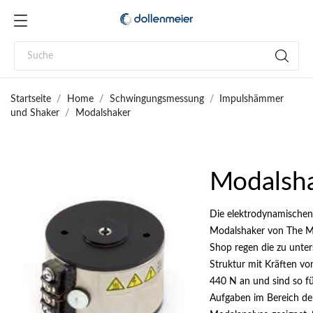
Startseite
Home
Schwingungsmessung
Impulshämmer
und Shaker
Modalshaker
Modalsh
Die elektrodynamischen
Modalshaker von The M
Shop regen die zu unte
Struktur mit Kräften v
440 N
an und sind so fü
Aufgaben im Bereich de