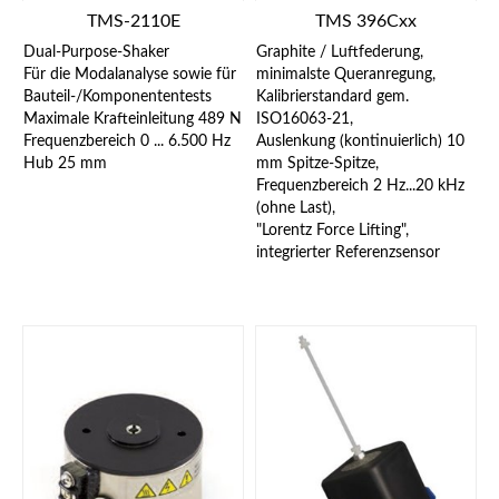
TMS-2110E
TMS 396Cxx
Dual-Purpose-Shaker
Graphite / Luftfederung,
Für die Modalanalyse sowie für
minimalste Queranregung,
Bauteil-/Komponententests
Kalibrierstandard gem.
Maximale Krafteinleitung 489 N
ISO16063-21,
Frequenzbereich 0 ... 6.500 Hz
Auslenkung (kontinuierlich) 10
Hub 25 mm
mm Spitze-Spitze,
Frequenzbereich 2 Hz...20 kHz
(ohne Last),
"Lorentz Force Lifting",
integrierter Referenzsensor