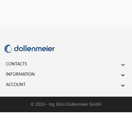

CONTACTS

INFORMATION

ACCOUNT
© 2026 - Ing. Büro Dollenmeier GmbH