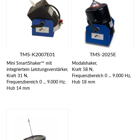
TMS-K2007E01
TMS-2025E
Mini SmartShaker™ mit
Modalshaker,
integriertem Leistungsverstärker,
Kraft 58 N,
Kraft 31 N,
Frequenzbereich 0 ... 9.000 Hz,
Frequenzbereich 0 ... 9.000 Hz,
Hub 18 mm
Hub 14 mm