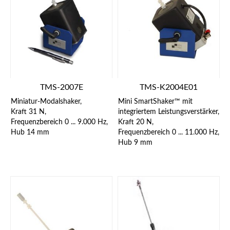
TMS-2007E
TMS-K2004E01
Miniatur-Modalshaker,
Mini SmartShaker™ mit
Kraft 31 N,
integriertem Leistungsverstärker,
Frequenzbereich 0 ... 9.000 Hz,
Kraft 20 N,
Hub 14 mm
Frequenzbereich 0 ... 11.000 Hz,
Hub 9 mm