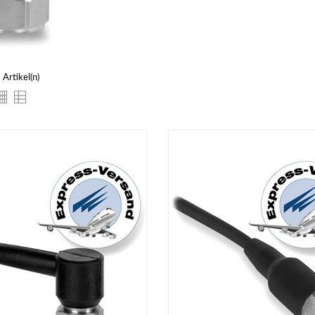
 Artikel(n)