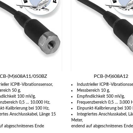
CB-(M)608A11/050BZ
PCB-(M)608A12
rieller ICP®-Vibrationssensor,
Industrieller ICP®-Vibrationsse
reich 50 g,
Messbereich 10 g,
dlichkeit 100 mV/g,
Empfindlichkeit 500 mV/g,
nzbereich 0,5 … 10.000 Hz,
Frequenzbereich 0,5 … 3.000 H
kt-Kalibrierung bei 100 Hz,
Einpunkt-Kalibrierung bei 100 
iertes Anschlusskabel, Länge 15
Integriertes Anschlusskabel, L
Meter,
uf abgeschnittenes Ende
endend auf abgeschnittenes Ende