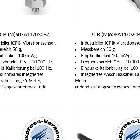
CB-(M)607A11/030BZ
PCB-(M)608A11/020
rieller ICP®-Vibrationssensor,
Industrieller ICP®-Vibrationsse
reich 50 g,
Messbereich 50 g,
dlichkeit 100 mV/g,
Empfindlichkeit 100 mV/g,
nzbereich 0,5 … 10.000 Hz,
Frequenzbereich 0,5 … 10.000
kt-Kalibrierung bei 100 Hz,
Einpunkt-Kalibrierung bei 100 
srichtbares integriertes
Integriertes Anschlusskabel, L
kabel, Länge 9 Meter,
Meter,
uf abgeschnittenes Ende
endend auf abgeschnittenes Ende