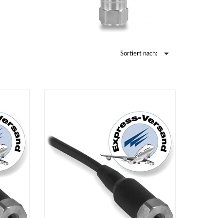

Sortiert nach: