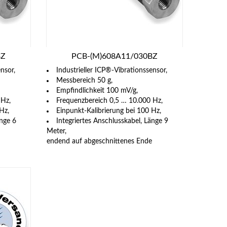
BZ
PCB-(M)608A11/030BZ
nsor,
Industrieller ICP®-Vibrationssensor,
Messbereich 50 g,
Empfindlichkeit 100 mV/g,
 Hz,
Frequenzbereich 0,5 … 10.000 Hz,
Hz,
Einpunkt-Kalibrierung bei 100 Hz,
änge 6
Integriertes Anschlusskabel, Länge 9
Meter,
endend auf abgeschnittenes Ende