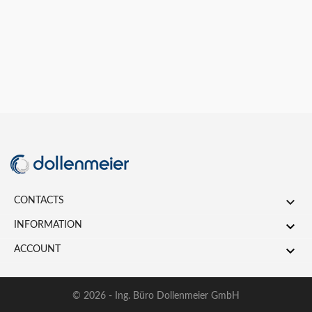

CONTACTS

INFORMATION

ACCOUNT
© 2026 - Ing. Büro Dollenmeier GmbH