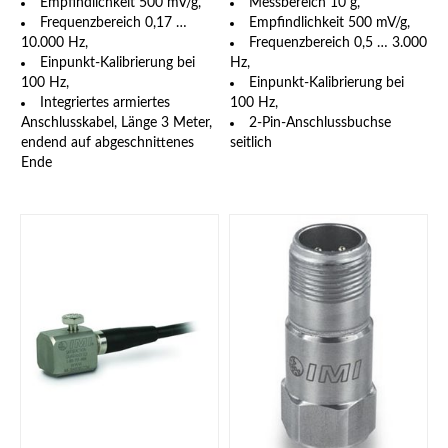
Empfindlichkeit 500 mV/g,
Messbereich 10 g,
Frequenzbereich 0,17 …
Empfindlichkeit 500 mV/g,
10.000 Hz,
Frequenzbereich 0,5 … 3.000
Einpunkt-Kalibrierung bei
Hz,
100 Hz,
Einpunkt-Kalibrierung bei
Integriertes armiertes
100 Hz,
Anschlusskabel, Länge 3 Meter,
2-Pin-Anschlussbuchse
endend auf abgeschnittenes
seitlich
Ende