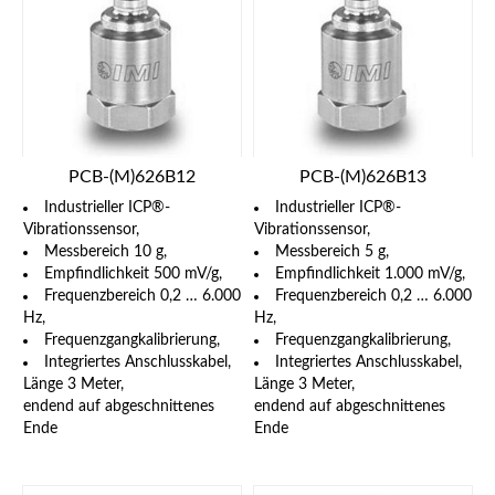
PCB-(M)626B12
PCB-(M)626B13
Industrieller ICP®-
Industrieller ICP®-
Vibrationssensor,
Vibrationssensor,
Messbereich 10 g,
Messbereich 5 g,
Empfindlichkeit 500 mV/g,
Empfindlichkeit 1.000 mV/g,
Frequenzbereich 0,2 … 6.000
Frequenzbereich 0,2 … 6.000
Hz,
Hz,
Frequenzgangkalibrierung,
Frequenzgangkalibrierung,
Integriertes Anschlusskabel,
Integriertes Anschlusskabel,
Länge 3 Meter,
Länge 3 Meter,
endend auf abgeschnittenes
endend auf abgeschnittenes
Ende
Ende