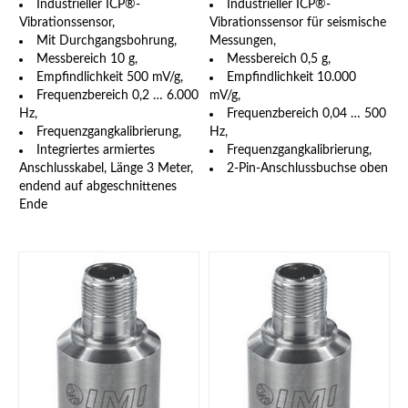
Industrieller ICP®-
Industrieller ICP®-
Vibrationssensor,
Vibrationssensor für seismische
Mit Durchgangsbohrung,
Messungen,
Messbereich 10 g,
Messbereich 0,5 g,
Empfindlichkeit 500 mV/g,
Empfindlichkeit 10.000
Frequenzbereich 0,2 … 6.000
mV/g,
Hz,
Frequenzbereich 0,04 … 500
Frequenzgangkalibrierung,
Hz,
Integriertes armiertes
Frequenzgangkalibrierung,
Anschlusskabel, Länge 3 Meter,
2-Pin-Anschlussbuchse oben
endend auf abgeschnittenes
Ende