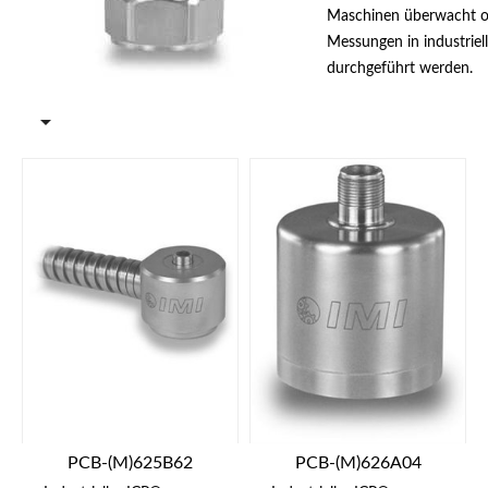
Maschinen überwacht o
Messungen in industrie
durchgeführt werden.

PCB-(M)625B62
PCB-(M)626A04