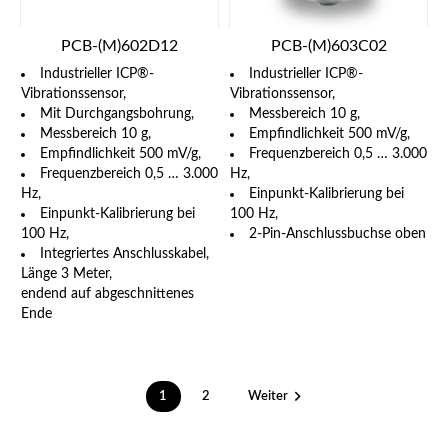
PCB-(M)602D12
PCB-(M)603C02
Industrieller ICP®-
Industrieller ICP®-
Vibrationssensor,
Vibrationssensor,
Mit Durchgangsbohrung,
Messbereich 10 g,
Messbereich 10 g,
Empfindlichkeit 500 mV/g,
Empfindlichkeit 500 mV/g,
Frequenzbereich 0,5 … 3.000
Frequenzbereich 0,5 … 3.000
Hz,
Hz,
Einpunkt-Kalibrierung bei
Einpunkt-Kalibrierung bei
100 Hz,
100 Hz,
2-Pin-Anschlussbuchse oben
Integriertes Anschlusskabel,
Länge 3 Meter,
endend auf abgeschnittenes
Ende

1
2
Weiter