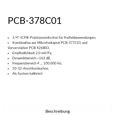
PCB-378C01
1/4"-ICP®-Präzisionsmikrofon für Freifeldanwendungen,
Kombination aus Mikrofonkapsel PCB-377C01 und
Vorverstärker PCB-426B03,
Empfindlichkeit 2,0 mV/Pa,
Dynamikbereich >162 dB,
Frequenzbereich 4 … 100.000 Hz,
10-32-Anschlussbuchse,
Als System kalibriert
Beschreibung