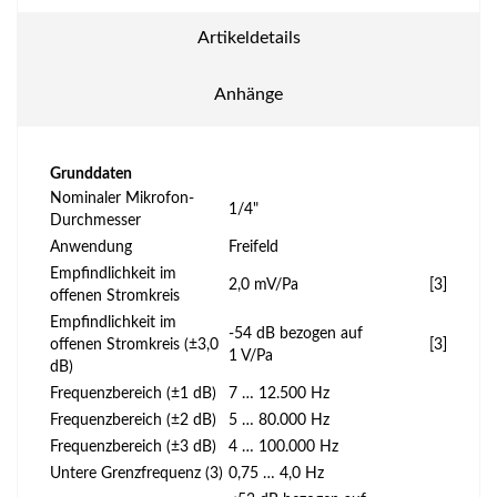
Artikeldetails
Anhänge
Grunddaten
Nominaler Mikrofon-
1/4"
Durchmesser
Anwendung
Freifeld
Empfindlichkeit im
2,0 mV/Pa
[3]
offenen Stromkreis
Empfindlichkeit im
-54 dB bezogen auf
offenen Stromkreis (±3,0
[3]
1 V/Pa
dB)
Frequenzbereich (±1 dB)
7 … 12.500 Hz
Frequenzbereich (±2 dB)
5 … 80.000 Hz
Frequenzbereich (±3 dB)
4 … 100.000 Hz
Untere Grenzfrequenz (3)
0,75 … 4,0 Hz