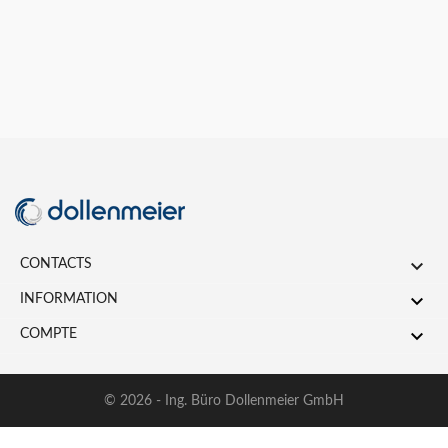

CONTACTS

INFORMATION

COMPTE
© 2026 - Ing. Büro Dollenmeier GmbH