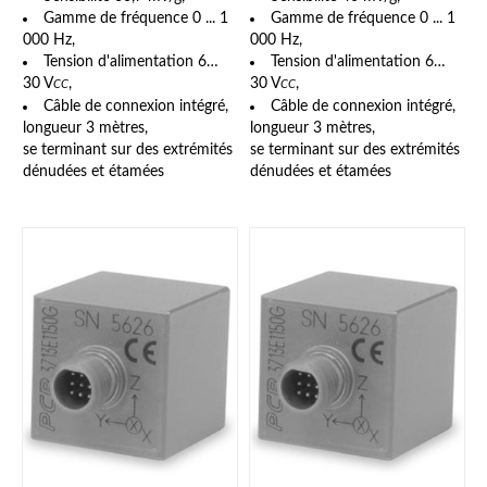
Gamme de fréquence 0 ... 1
Gamme de fréquence 0 ... 1
000 Hz,
000 Hz,
Tension d'alimentation 6…
Tension d'alimentation 6…
30 V
,
30 V
,
CC
CC
Câble de connexion intégré,
Câble de connexion intégré,
longueur 3 mètres,
longueur 3 mètres,
se terminant sur des extrémités
se terminant sur des extrémités
dénudées et étamées
dénudées et étamées