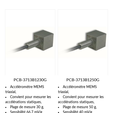
PCB-3713B1230G
PCB-3713B1250G
Accéléromètre MEMS
Accéléromètre MEMS
triaxial,
triaxial,
Convient pour mesurer les
Convient pour mesurer les
accélérations statiques,
accélérations statiques,
Plage de mesure 30 g,
Plage de mesure 50 g,
Sensibilité 66,7 mV/g,
Sensibilité 40 mV/g,