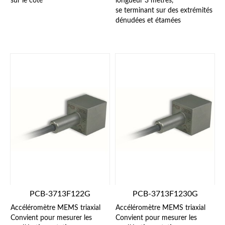
sur le côté
longueur 3 mètres,
se terminant sur des extrémités
dénudées et étamées
PCB-3713F122G
PCB-3713F1230G
Accéléromètre MEMS triaxial
Accéléromètre MEMS triaxial
Convient pour mesurer les
Convient pour mesurer les