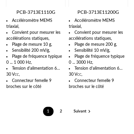
PCB-3713E1110G
PCB-3713E11200G
Accéléromètre MEMS
Accéléromètre MEMS
triaxial,
triaxial,
Convient pour mesurer les
Convient pour mesurer les
accélérations statiques,
accélérations statiques,
Plage de mesure 10 g,
Plage de mesure 200 g,
Sensibilité 200 mV/g,
Sensibilité 10 mV/g,
Plage de fréquence typique
Plage de fréquence typique
0 ... 1 000 Hz,
0 ... 3000 Hz,
Tension d'alimentation 6…
Tension d'alimentation 6…
30 V
,
30 V
,
CC
CC
Connecteur femelle 9
Connecteur femelle 9
broches sur le côté
broches sur le côté

1
2
Suivant