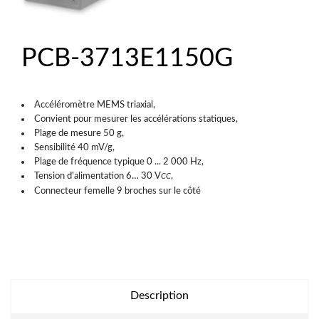
PCB-3713E1150G
Accéléromètre MEMS triaxial,
Convient pour mesurer les accélérations statiques,
Plage de mesure 50 g,
Sensibilité 40 mV/g,
Plage de fréquence typique 0 ... 2 000 Hz,
Tension d'alimentation 6… 30 V
,
CC
Connecteur femelle 9 broches sur le côté
Description