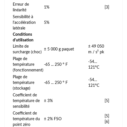
Erreur de
1%
[3]
linéarité
Sensibilité à
l'accélération
5%
latérale
Conditions
d'utilisation
Limite de
± 49 050
± 5 000 g paquet
surcharge (choc)
m / s² pk
Plage de
-54…
température
-65 ... 250 ° F
121°C
(fonctionnement)
Plage de
-54…
température
-65 ... 250 ° F
121°C
(stockage)
Coefficient de
température de
± 3%
[5]
sensibilité
Coefficient de
[5]
température du
± 2% FSO
[6]
point zéro