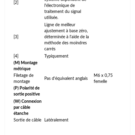
[2]
l'électronique de
traitement du signal
utilisée.
Ligne de meilleur
ajustement à base zéro,
[3]
déterminée à l'aide de la
méthode des moindres
carrés
[4]
Typiquement
(M) Montage
métrique
Filetage de
M6 x 0,75
Pas d'équivalent anglais
montage
femelle
(P) Polarité de
sortie positive
(W) Connexion
par câble
étanche
Sortie de câble
Latéralement