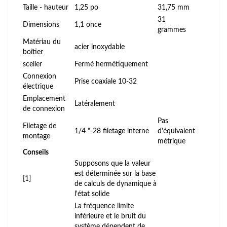
Taille - hauteur
1,25 po
31,75 mm
31
Dimensions
1,1 once
grammes
Matériau du
acier inoxydable
boîtier
sceller
Fermé hermétiquement
Connexion
Prise coaxiale 10-32
électrique
Emplacement
Latéralement
de connexion
Pas
Filetage de
1/4 "-28 filetage interne
d'équivalent
montage
métrique
Conseils
Supposons que la valeur
est déterminée sur la base
[1]
de calculs de dynamique à
l'état solide
La fréquence limite
inférieure et le bruit du
système dépendent de