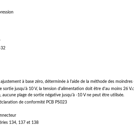
ression
y
-32
r ajustement à base zéro, déterminée à l'aide de la méthode des moindres 
 sortie jusqu'à 10 V, la tension d'alimentation doit être d'au moins 26 V.
e, aucune plage de sortie négative jusqu'à -10 V ne peut être utilisée.
a déclaration de conformité PCB PS023
onnecteur
éries 134, 137 et 138