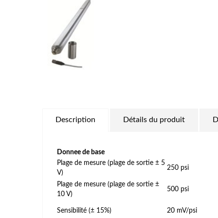
Description
Détails du produit
D
Donnee de base
Plage de mesure (plage de sortie ± 5
250 psi
V)
Plage de mesure (plage de sortie ±
500 psi
10 V)
Sensibilité (± 15%)
20 mV/psi