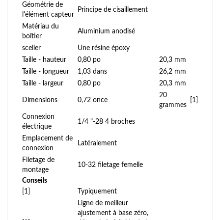
Géométrie de
Principe de cisaillement
l'élément capteur
Matériau du
Aluminium anodisé
boîtier
sceller
Une résine époxy
Taille - hauteur
0,80 po
20,3 mm
Taille - longueur
1,03 dans
26,2 mm
Taille - largeur
0,80 po
20,3 mm
20
Dimensions
0,72 once
[1]
grammes
Connexion
1/4 "-28 4 broches
électrique
Emplacement de
Latéralement
connexion
Filetage de
10-32 filetage femelle
montage
Conseils
[1]
Typiquement
Ligne de meilleur
ajustement à base zéro,