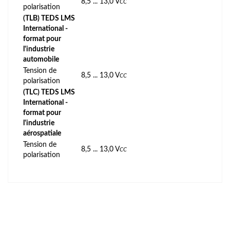
8,5 ... 13,0 V
CC
polarisation
(TLB) TEDS LMS
International -
format pour
l'industrie
automobile
Tension de
8,5 ... 13,0 V
CC
polarisation
(TLC) TEDS LMS
International -
format pour
l'industrie
aérospatiale
Tension de
8,5 ... 13,0 V
CC
polarisation