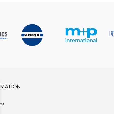
RMATION
ces