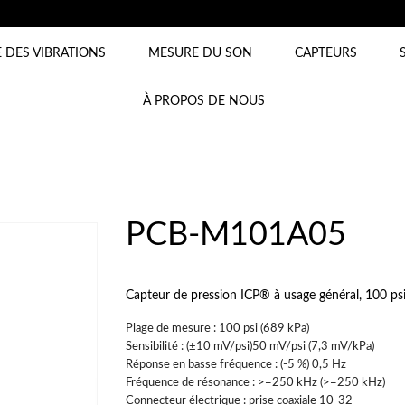
 DES VIBRATIONS
MESURE DU SON
CAPTEURS
À PROPOS DE NOUS
PCB-M101A05
Capteur de pression ICP® à usage général, 100 psi,
Plage de mesure : 100 psi (689 kPa)
Sensibilité : (±10 mV/psi)50 mV/psi (7,3 mV/kPa)
Réponse en basse fréquence : (-5 %) 0,5 Hz
Fréquence de résonance : >=250 kHz (>=250 kHz)
Connecteur électrique : prise coaxiale 10-32