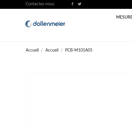
Contactez-nous
MESURE
Accueil
Accueil
PCB-M101A05