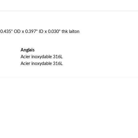
0.435" OD x 0.397" ID x 0.030" thk laiton
Anglais
Acier inoxydable 316L
Acier inoxydable 316L