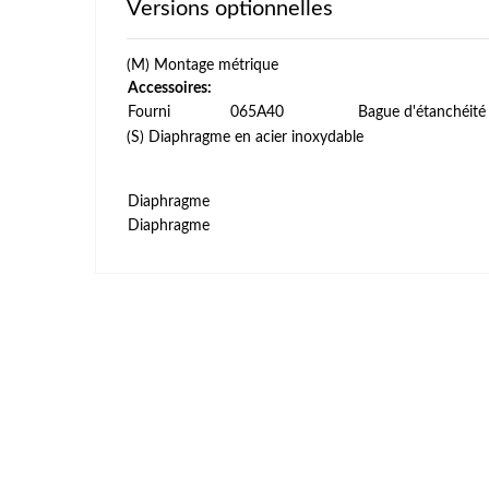
Versions optionnelles
(M) Montage métrique
Accessoires:
Fourni
065A40
Bague d'étanchéité 
(S) Diaphragme en acier inoxydable
Diaphragme
Diaphragme