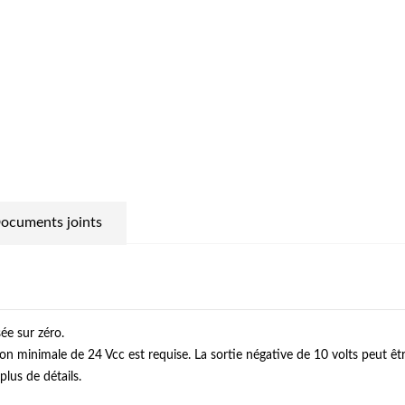
ocuments joints
ée sur zéro.
on minimale de 24 Vcc est requise. La sortie négative de 10 volts peut être
lus de détails.