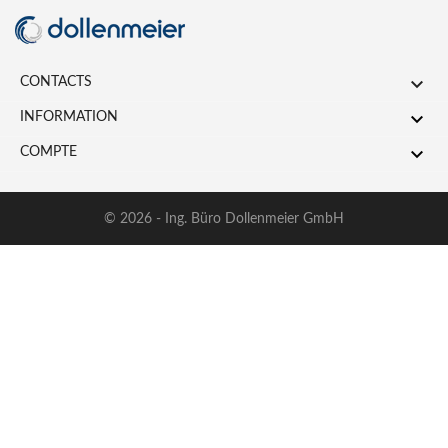

CONTACTS

INFORMATION

COMPTE
© 2026 - Ing. Büro Dollenmeier GmbH