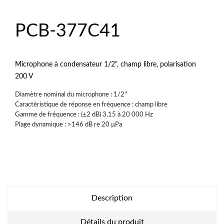
PCB-377C41
Microphone à condensateur 1/2", champ libre, polarisation
200 V
Diamètre nominal du microphone : 1/2"
Caractéristique de réponse en fréquence : champ libre
Gamme de fréquence : (±2 dB) 3,15 à 20 000 Hz
Plage dynamique : >146 dB re 20 µPa
Description
Détails du produit