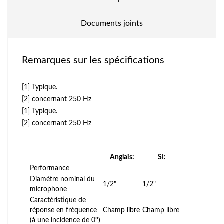
Documents joints
Remarques sur les spécifications
[1] Typique.
[2] concernant 250 Hz
[1] Typique.
[2] concernant 250 Hz
Anglais:
SI:
Performance
Diamètre nominal du
1/2"
1/2"
microphone
Caractéristique de
réponse en fréquence
Champ libre
Champ libre
(à une incidence de 0°)