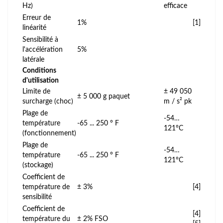
Hz)
efficace
Erreur de
1%
[1]
linéarité
Sensibilité à
l'accélération
5%
latérale
Conditions
d'utilisation
Limite de
± 49 050
± 5 000 g paquet
surcharge (choc)
m / s² pk
Plage de
-54…
température
-65 ... 250 ° F
121°C
(fonctionnement)
Plage de
-54…
température
-65 ... 250 ° F
121°C
(stockage)
Coefficient de
température de
± 3%
[4]
sensibilité
Coefficient de
[4]
température du
± 2% FSO