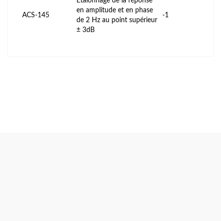
Étalonnage de la réponse
en amplitude et en phase
ACS-145
-1
de 2 Hz au point supérieur
± 3dB