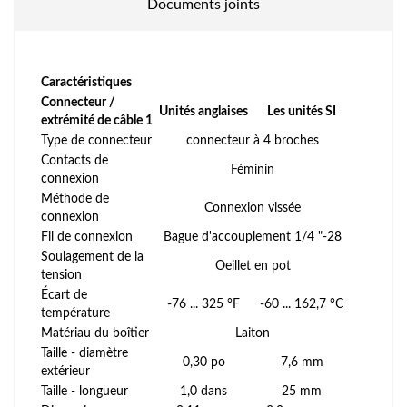
Documents joints
Caractéristiques
Connecteur /
Unités anglaises
Les unités SI
extrémité de câble 1
Type de connecteur
connecteur à 4 broches
Contacts de
Féminin
connexion
Méthode de
Connexion vissée
connexion
Fil de connexion
Bague d'accouplement 1/4 "-28
Soulagement de la
Oeillet en pot
tension
Écart de
-76 ... 325 °F
-60 ... 162,7 °C
température
Matériau du boîtier
Laiton
Taille - diamètre
0,30 po
7,6 mm
extérieur
Taille - longueur
1,0 dans
25 mm