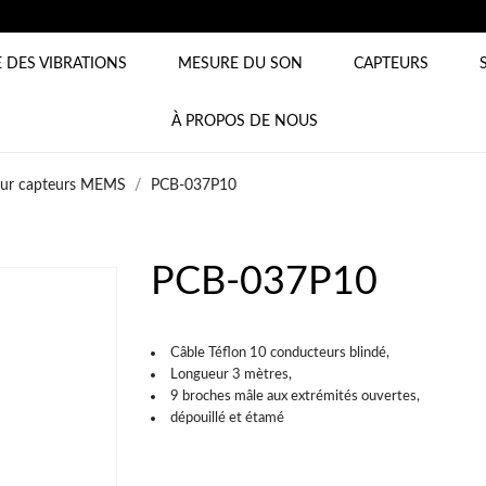
 DES VIBRATIONS
MESURE DU SON
CAPTEURS
À PROPOS DE NOUS
our capteurs MEMS
PCB-037P10
PCB-037P10
Câble Téflon 10 conducteurs blindé,
Longueur 3 mètres,
9 broches mâle aux extrémités ouvertes,
dépouillé et étamé