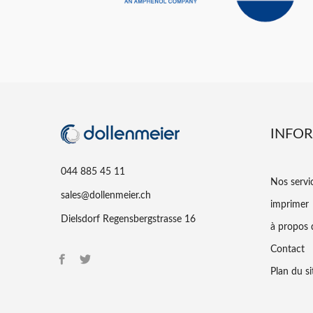
INFO
044 885 45 11
Nos servi
sales@dollenmeier.ch
imprimer
Dielsdorf Regensbergstrasse 16
à propos 
Contact
Plan du si