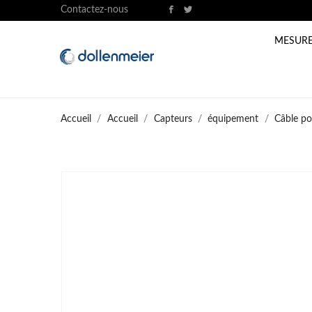
Contactez-nous
MESURE
Accueil
Accueil
Capteurs
équipement
Câble p