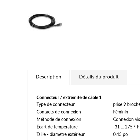
Description
Détails du produit
Connecteur / extrémité de câble 1
Type de connecteur
prise 9 broch
Contacts de connexion
Féminin
Méthode de connexion
Connexion vi
Écart de température
-31 ... 275 ° F
Taille - diamètre extérieur
0,45 po