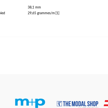
38,1 mm
pied
29,65 grammes/m
[1]