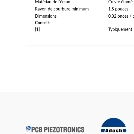
Matériau de l'écran
Cuivre étamé
Rayon de courbure minimum
1,5 pouces
Dimensions
0,32 onces / 
Conseils
[1]
Typiquement
