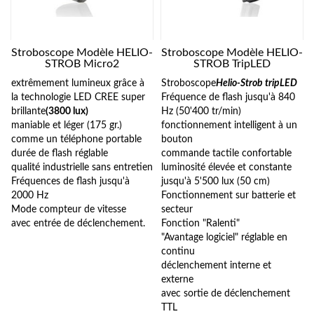
Stroboscope Modèle HELIO-
Stroboscope Modèle HELIO-
STROB Micro2
STROB TripLED
extrêmement lumineux grâce à
Stroboscope
Helio-Strob tripLED
la technologie LED CREE super
Fréquence de flash jusqu'à 840
brillante
(3800 lux)
Hz (50'400 tr/min)
maniable et léger (175 gr.)
fonctionnement intelligent à un
comme un téléphone portable
bouton
durée de flash réglable
commande tactile confortable
qualité industrielle sans entretien
luminosité élevée et constante
Fréquences de flash jusqu'à
jusqu'à 5'500 lux (50 cm)
2000 Hz
Fonctionnement sur batterie et
Mode compteur de vitesse
secteur
avec entrée de déclenchement.
Fonction "Ralenti"
"Avantage logiciel" réglable en
continu
déclenchement interne et
externe
avec sortie de déclenchement
TTL