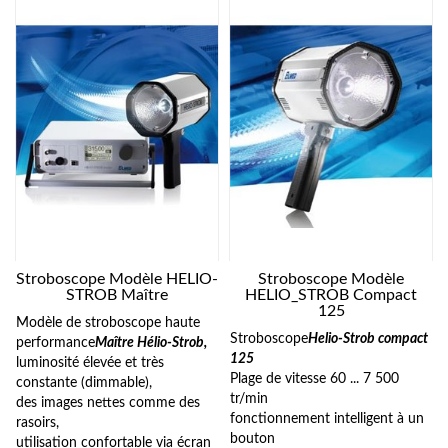
Stroboscope Modèle HELIO-
Stroboscope Modèle
STROB Maître
HELIO_STROB Compact
125
Modèle de stroboscope haute
Stroboscope
Helio-Strob compact
performance
Maître Hélio-Strob,
125
luminosité élevée et très
Plage de vitesse 60 ... 7 500
constante (dimmable),
tr/min
des images nettes comme des
fonctionnement intelligent à un
rasoirs,
bouton
utilisation confortable via écran