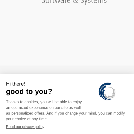

CONTACTS

INFORMATION

COMPTE