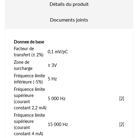
Détails du produit
Documents joints
Donnee de base
Facteur de
0,1 mV/pC
transfert (± 2%)
Zone de
± 3V
surcharge
Fréquence limite
5 Hz
inférieure (-5%)
Fréquence limite
supérieure
5 000 Hz
[2]
(courant
constant 2,2 mA)
Fréquence limite
supérieure
15 000 Hz
[2]
(courant
constant 4 mA)