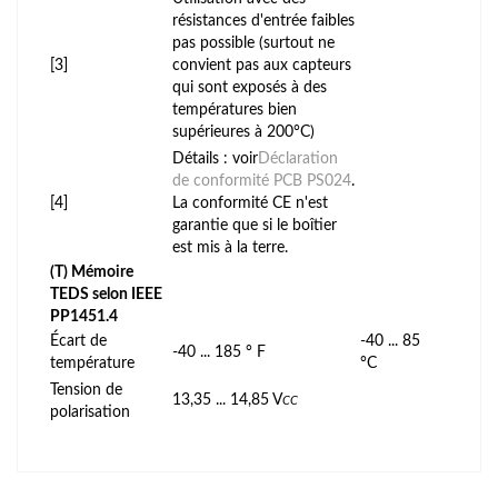
résistances d'entrée faibles
pas possible (surtout ne
[3]
convient pas aux capteurs
qui sont exposés à des
températures bien
supérieures à 200°C)
Détails : voir
Déclaration
de conformité PCB PS024
.
[4]
La conformité CE n'est
garantie que si le boîtier
est mis à la terre.
(T) Mémoire
TEDS selon IEEE
PP1451.4
Écart de
-40 ... 85
-40 ... 185 ° F
température
°C
Tension de
13,35 ... 14,85 V
CC
polarisation