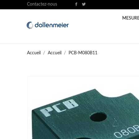
Contactez-nous
MESURE
Accueil
Accueil
PCB-M080B11