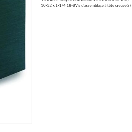
10-32 x 1-1/4 18-8
Vis d'assemblage à tête creuse
(2)