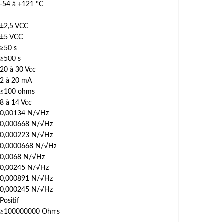
-54 à +121 °C
±2,5 VCC
±5 VCC
≥50 s
≥500 s
20 à 30 Vcc
2 à 20 mA
≤100 ohms
8 à 14 Vcc
0,00134 N/√Hz
0,000668 N/√Hz
0,000223 N/√Hz
0,0000668 N/√Hz
0,0068 N/√Hz
0,00245 N/√Hz
0,000891 N/√Hz
0,000245 N/√Hz
Positif
≥100000000 Ohms