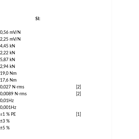
SI:
0,56 mV/N
2,25 mV/N
4,45 kN
2,22 kN
5,87 kN
2,94 kN
19,0 Nm
17,6 Nm
0,027 N-rms
[2]
0,0089 N-rms
[2]
0,01Hz
0,001Hz
≤1 % PE
[1]
±3 %
±5 %