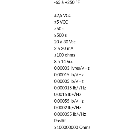
-65 à +250 °F
±2,5 VCC
±5 VCC
≥50 s
≥500 s
20 à 30 Vcc
2 à 20 mA
≤100 ohms
8 à 14 Vcc
0,00003 livres/√Hz
0,00015 lb/√Hz
0,00005 lb/√Hz
0,000015 lb/√Hz
0,0015 lb/√Hz
0,00055 lb/√Hz
0,0002 lb/√Hz
0,000055 lb/√Hz
Positif
≥100000000 Ohms