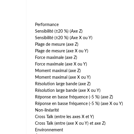
Performance
Sensibilité (±20 %) (Axe Z)
Sensibilité (±20 %) (Axe X ou Y)
Plage de mesure (axe Z)
Plage de mesure (axe X ou Y)
Force maximale (axe Z)
Force maximale (axe X ou Y)
Moment maximal (axe Z)
Moment maximal (axe X ou Y)
Résolution large bande (axe Z)
Résolution large bande (axe X ou Y)
Réponse en basse fréquence (-5 %) (axe Z)
Réponse en basse fréquence (-5 %) (axe X ou Y)
Non-linéarité
Cross Talk (entre les axes X et Y)
Cross Talk (entre (axe X ou Y) et axe Z)
Environnement