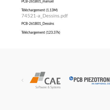
PCB-261B01_manuel
Téléchargement (1.13M)
74521-a_Dessins.pdf
PCB-261B01_Dessins
Téléchargement (123.37k)
