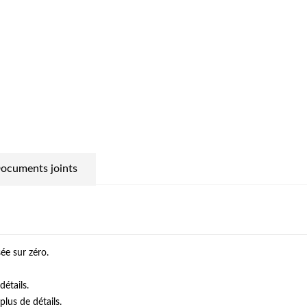
ocuments joints
ée sur zéro.
étails.
lus de détails.