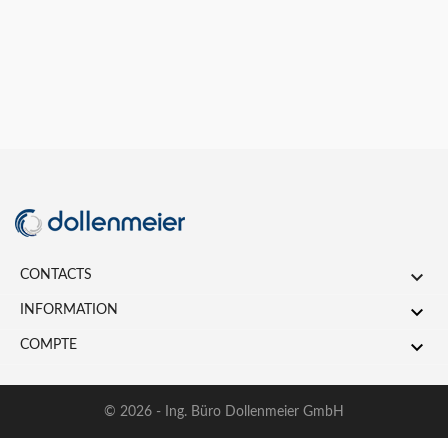

CONTACTS

INFORMATION

COMPTE
© 2026 - Ing. Büro Dollenmeier GmbH