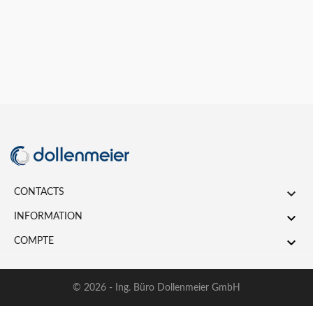

CONTACTS

INFORMATION

COMPTE
© 2026 - Ing. Büro Dollenmeier GmbH