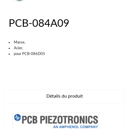
PCB-084A09
Masse,
Acier,
pour PCB-086D05
Détails du produit