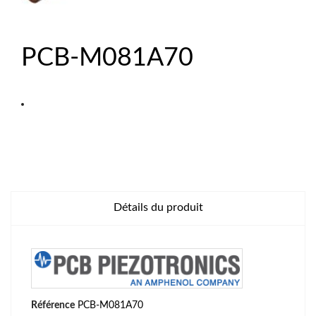
PCB-M081A70
Détails du produit
Référence
PCB-M081A70