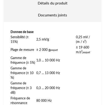
Détails du produit
Documents joints
Donnee de base
Sensibilité (±
0,25 mV /
2,5 mV/g
15%)
(m / s²)
± 19 600
Plage de mesure
± 2 000 g
paquet
m/s²
paquet
Gamme de
1,0 ... 10 000 Hz
fréquence (± 5%)
Gamme de
fréquence (± 10
0,7 ... 13 000 Hz
%)
Gamme de
fréquence (± 3
0,3 ... 20 000 Hz
dB)
Fréquence de
80 000 Hz
résonnance