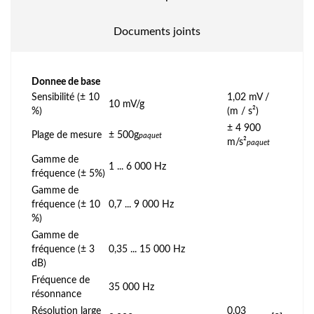
Documents joints
Donnee de base
Sensibilité (± 10
1,02 mV /
10 mV/g
%)
(m / s²)
± 4 900
Plage de mesure
± 500g
paquet
m/s²
paquet
Gamme de
1 ... 6 000 Hz
fréquence (± 5%)
Gamme de
fréquence (± 10
0,7 ... 9 000 Hz
%)
Gamme de
fréquence (± 3
0,35 ... 15 000 Hz
dB)
Fréquence de
35 000 Hz
résonnance
Résolution large
0,03