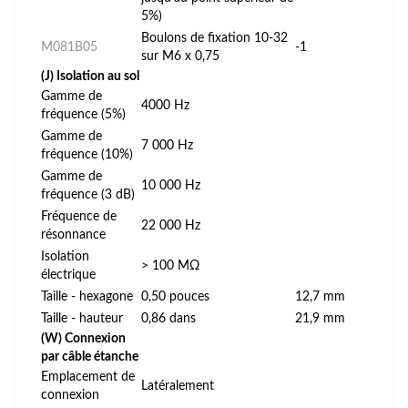
5%)
Boulons de fixation 10-32
M081B05
-1
sur M6 x 0,75
(J) Isolation au sol
Gamme de
4000 Hz
fréquence (5%)
Gamme de
7 000 Hz
fréquence (10%)
Gamme de
10 000 Hz
fréquence (3 dB)
Fréquence de
22 000 Hz
résonnance
Isolation
> 100 MΩ
électrique
Taille - hexagone
0,50 pouces
12,7 mm
Taille - hauteur
0,86 dans
21,9 mm
(W) Connexion
par câble étanche
Emplacement de
Latéralement
connexion